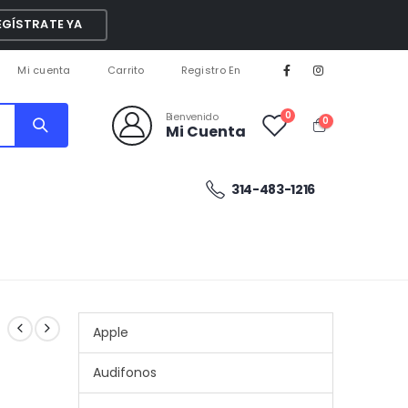
EGÍSTRATE YA
Mi cuenta
Carrito
Registro En
0
Bienvenido
0
Mi Cuenta
314-483-1216
Apple
Audifonos