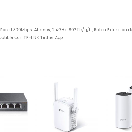
Pared 300Mbps, Atheros, 2.4GHz, 802.11n/g/b, Boton Extensión d
atible con TP-LINK Tether App