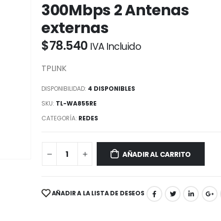
300Mbps 2 Antenas
externas
$
78.540
IVA Incluido
TPLINK
DISPONIBILIDAD:
4 DISPONIBLES
SKU:
TL-WA855RE
CATEGORÍA:
REDES
AÑADIR AL CARRITO
AÑADIR A LA LISTA DE DESEOS