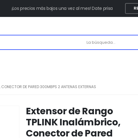
¡Los precios más bajos una vez al mes! Date prisa
R
, CONECTOR DE PARED 300MBPS 2 ANTENAS EXTERNAS
Extensor de Rango
TPLINK Inalámbrico,
Conector de Pared