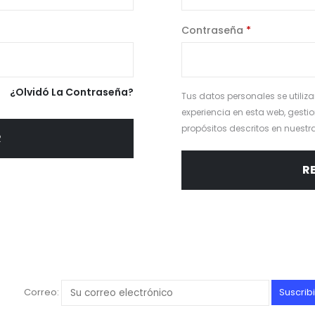
Contraseña
*
¿Olvidó La Contraseña?
Tus datos personales se utiliz
experiencia en esta web, gestio
propósitos descritos en nuestr
R
R
Correo: