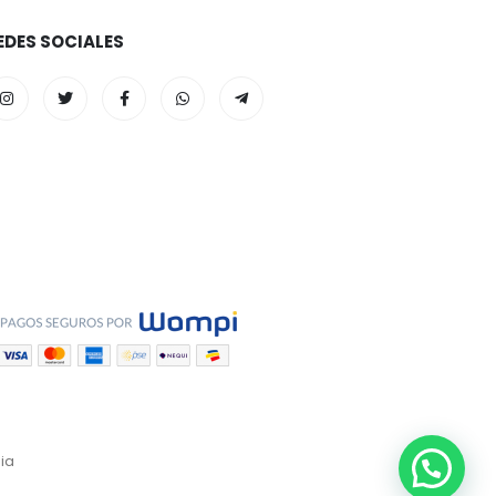
EDES SOCIALES
ia