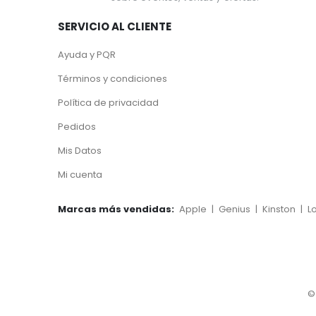
SERVICIO AL CLIENTE
Ayuda y PQR
Términos y condiciones
Política de privacidad
Pedidos
Mis Datos
Mi cuenta
Marcas más vendidas:
Apple
|
Genius
|
Kinston
|
L
©