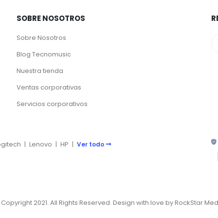
SOBRE NOSOTROS
R
Sobre Nosotros
Blog Tecnomusic
Nuestra tienda
Ventas corporativas
Servicios corporativos
ogitech
|
Lenovo
|
HP
|
Ver todo
 Copyright 2021. All Rights Reserved. Design with love by RockStar Med