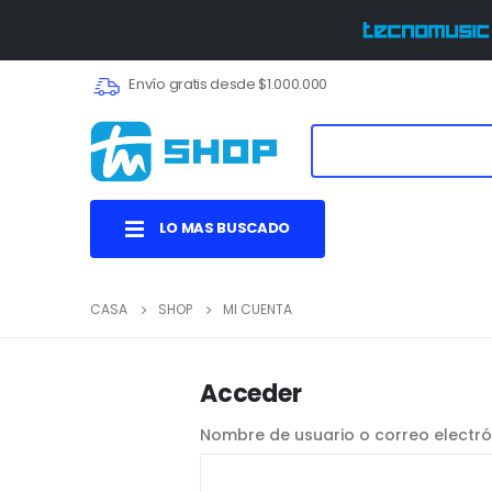
Envío gratis desde $1.000.000
LO MAS BUSCADO
CASA
SHOP
MI CUENTA
Acceder
Nombre de usuario o correo electr