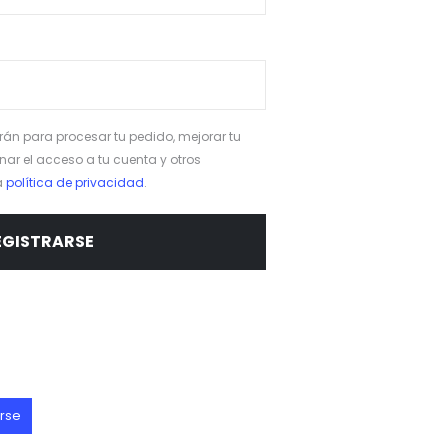
arán para procesar tu pedido, mejorar tu
nar el acceso a tu cuenta y otros
a
política de privacidad
.
EGISTRARSE