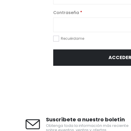
Contraseña
*
Recuérdame
ACCEDE
Suscríbete a nuestro boletín
Obtenga toda la información más reciente
sobre eventos, ventas y ofertas.