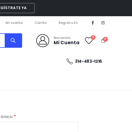
EGÍSTRATE YA
Mi cuenta
Carrito
Registro En
0
Bienvenido
0
Mi Cuenta
314-483-1216
trónico
*