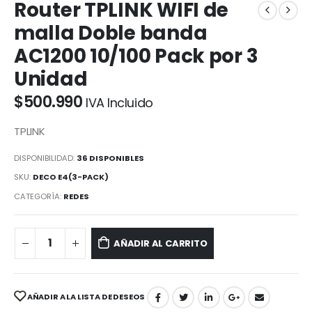
Router TPLINK WIFI de
malla Doble banda
AC1200 10/100 Pack por 3
Unidad
$
500.990
IVA Incluido
TPLINK
DISPONIBILIDAD:
36 DISPONIBLES
SKU:
DECO E4(3-PACK)
CATEGORÍA:
REDES
AÑADIR AL CARRITO
AÑADIR A LA LISTA DE DESEOS