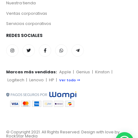
Nuestra tienda
Ventas corporativas
Servicios corporativos
REDES SOCIALES
Marcas más vendidas:
Apple
|
Genius
|
Kinston
|
Logitech
|
Lenovo
|
HP
|
Ver todo
© Copyright 2021. All Rights Reserved. Design with love by
RockStar Media