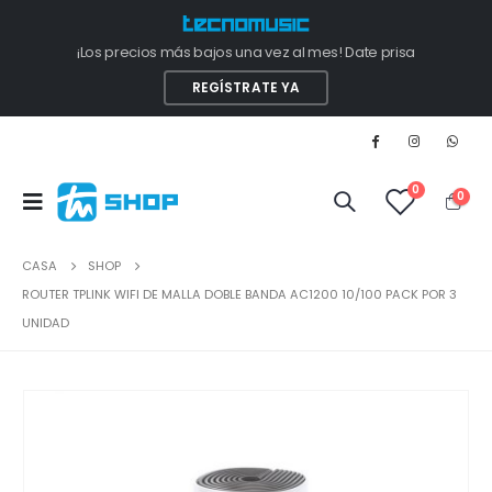
¡Los precios más bajos una vez al mes! Date prisa
REGÍSTRATE YA
0
0
CASA
SHOP
ROUTER TPLINK WIFI DE MALLA DOBLE BANDA AC1200 10/100 PACK POR 3
UNIDAD