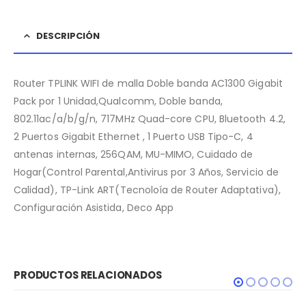
DESCRIPCIÓN
Router TPLINK WIFI de malla Doble banda AC1300 Gigabit
Pack por 1 Unidad,Qualcomm, Doble banda,
802.11ac/a/b/g/n, 717MHz Quad-core CPU, Bluetooth 4.2,
2 Puertos Gigabit Ethernet , 1 Puerto USB Tipo-C, 4
antenas internas, 256QAM, MU-MIMO, Cuidado de
Hogar(Control Parental,Antivirus por 3 Años, Servicio de
Calidad), TP-Link ART(Tecnoloía de Router Adaptativa),
Configuración Asistida, Deco App
PRODUCTOS RELACIONADOS