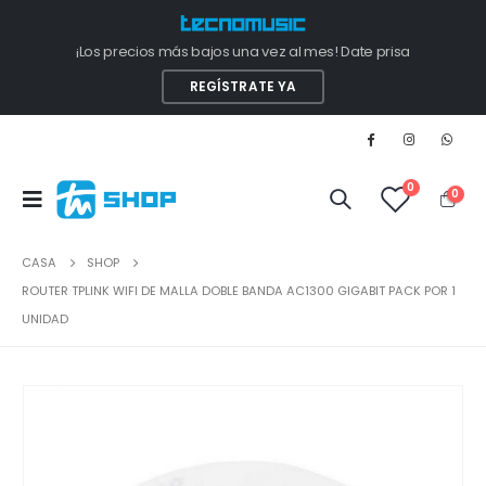
¡Los precios más bajos una vez al mes! Date prisa
REGÍSTRATE YA
0
0
CASA
SHOP
ROUTER TPLINK WIFI DE MALLA DOBLE BANDA AC1300 GIGABIT PACK POR 1
UNIDAD