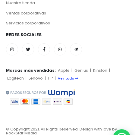
Nuestra tienda
Ventas corporativas
Servicios corporativos
REDES SOCIALES
Marcas más vendidas:
Apple
|
Genius
|
Kinston
|
Logitech
|
Lenovo
|
HP
|
Ver todo
© Copyright 2021. All Rights Reserved. Design with love by
RockStar Media