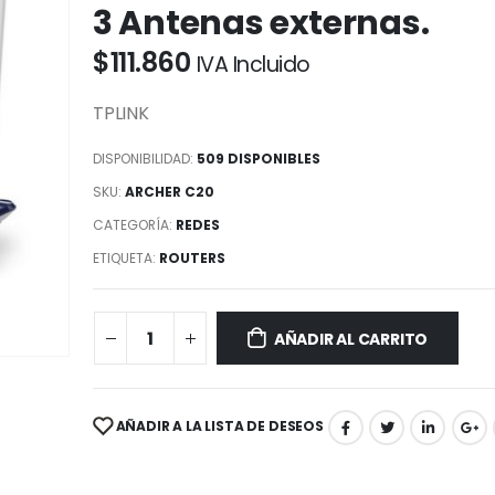
3 Antenas externas.
$
111.860
IVA Incluido
TPLINK
DISPONIBILIDAD:
509 DISPONIBLES
SKU:
ARCHER C20
CATEGORÍA:
REDES
ETIQUETA:
ROUTERS
AÑADIR AL CARRITO
AÑADIR A LA LISTA DE DESEOS