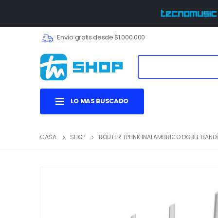
Envío gratis desde $1.000.000
LO MAS BUSCADO
CASA
SHOP
ROUTER TPLINK INALAMBRICO DOBLE BAND