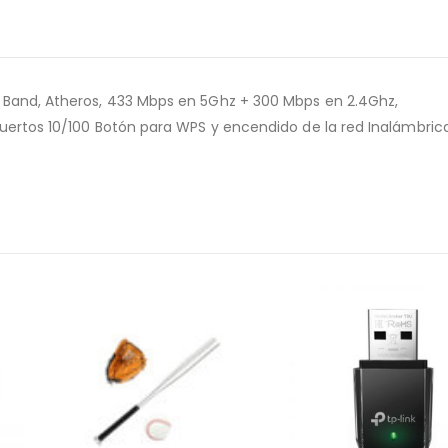
 Band, Atheros, 433 Mbps en 5Ghz + 300 Mbps en 2.4Ghz,
puertos 10/100 Botón para WPS y encendido de la red Inalámbrica