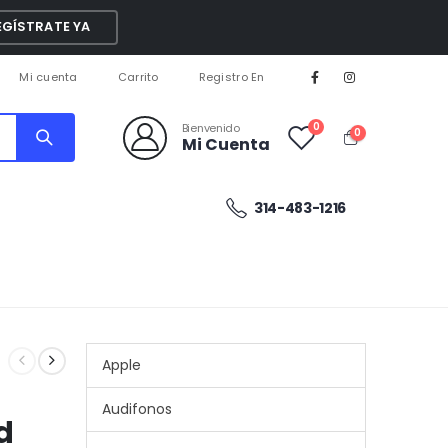
EGÍSTRATE YA
Mi cuenta
Carrito
Registro En
0
Bienvenido
0
Mi Cuenta
314-483-1216
Apple
Audifonos
d