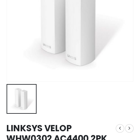
LINKSYS VELOP
WHW0302 AC4400 2PK