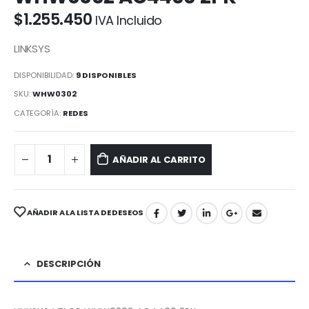
$
1.255.450
IVA Incluido
LINKSYS
DISPONIBILIDAD:
9 DISPONIBLES
SKU:
WHW0302
CATEGORÍA:
REDES
AÑADIR AL CARRITO
AÑADIR A LA LISTA DE DESEOS
DESCRIPCIÓN