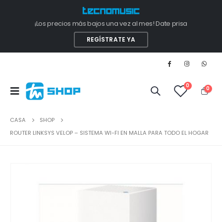
¡Los precios más bajos una vez al mes! Date prisa
REGÍSTRATE YA
0
0
CASA
SHOP
ROUTER LINKSYS VELOP – SISTEMA WI-FI EN MALLA PARA TODO EL HOGAR