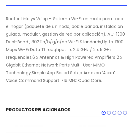
Router Linksys Velop – Sistema Wi-Fi en malla para todo
el hogar (paquete de un nodo, doble banda, instalación
guiada, modular, gestión de red por aplicación), AC-1300
Dual-Band , 802.11a/b/g/n/ac Wi-Fi Standards,Up to 1300
Mbps Wi-Fi Data Throughput 1 x 2.4 GHz / 2 x 5 GHz
Frequencies,6 x Antennas & High Powered Amplifiers 2 x
Gigabit Ethernet Network Ports,Multi-User MIMO
Technology,Simple App Based Setup Amazon ‘Alexa’
Voice Command Support 716 MHz Quad Core.
PRODUCTOS RELACIONADOS