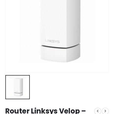
Router Linksys Velop –