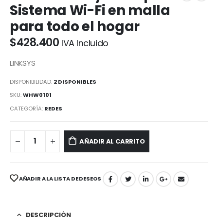
Sistema Wi-Fi en malla
para todo el hogar
$
428.400
IVA Incluido
LINKSYS
DISPONIBILIDAD:
2 DISPONIBLES
SKU:
WHW0101
CATEGORÍA:
REDES
AÑADIR AL CARRITO
AÑADIR A LA LISTA DE DESEOS
DESCRIPCIÓN