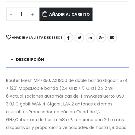
AÑADIR AL CARRITO
AÑADIR A LA LISTA DE DESEOS
DESCRIPCIÓN
Router Mesh MR7350, AX1800 de doble banda Gigabit 574
+ 1201 Mbps;Doble banda (2,4 GHz + 5 GHz) 2 x 2 WiFi
6;Actualizaciones automáticas del firmware;Puerto USB
3.0,1 Gigabit WAN,4 Gigabit LAN;2 antenas externas
ajustables;Procesador de núcleo Quad de 1,2
GHz;Cobertura de hasta 158 m², funciona con 20 o más
dispositivos y proporciona velocidades de hasta 1,8 Gbps