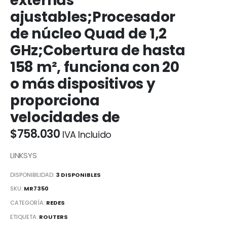
externas
ajustables;Procesador
de núcleo Quad de 1,2
GHz;Cobertura de hasta
158 m², funciona con 20
o más dispositivos y
proporciona
velocidades de
$
758.030
IVA Incluido
LINKSYS
DISPONIBILIDAD:
3 DISPONIBLES
SKU:
MR7350
CATEGORÍA:
REDES
ETIQUETA:
ROUTERS