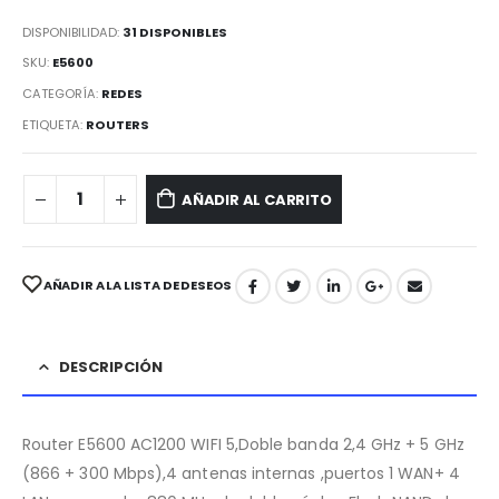
DISPONIBILIDAD:
31 DISPONIBLES
SKU:
E5600
CATEGORÍA:
REDES
ETIQUETA:
ROUTERS
AÑADIR AL CARRITO
AÑADIR A LA LISTA DE DESEOS
DESCRIPCIÓN
Router E5600 AC1200 WIFI 5,Doble banda 2,4 GHz + 5 GHz
(866 + 300 Mbps),4 antenas internas ,puertos 1 WAN+ 4