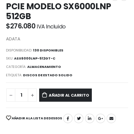
PCIE MODELO SX6000LNP
512GB
$
276.080
IVA Incluido
ADATA
DISPONIBILIDAD:
130 DISPONIBLES
SKU:
ASX6000LNP-512GT-C
CATEGORÍA:
ALMACENAMIENTO
ETIQUETA:
DISCOS DE ESTADO SOLIDO
AÑADIR AL CARRITO
AÑADIR A LA LISTA DE DESEOS