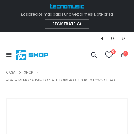
¡Los precios más bajos una vez al mes! Date prisa
REGÍSTRATE YA
0
0
CASA
SHOP
ADATA MEMORIA RAM PORTATIL DDR3 4GB BUS 1600 LOW VOLTAGE