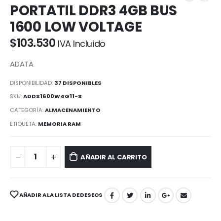
PORTATIL DDR3 4GB BUS
1600 LOW VOLTAGE
$
103.530
IVA Incluido
ADATA
DISPONIBILIDAD:
37 DISPONIBLES
SKU:
ADDS1600W4G11-S
CATEGORÍA:
ALMACENAMIENTO
ETIQUETA:
MEMORIA RAM
AÑADIR AL CARRITO
AÑADIR A LA LISTA DE DESEOS