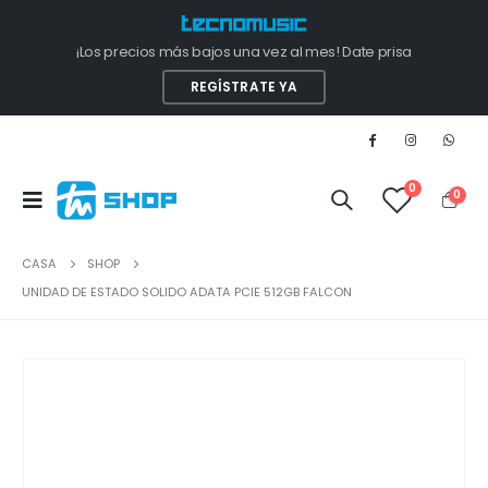
¡Los precios más bajos una vez al mes! Date prisa
REGÍSTRATE YA
0
0
CASA
SHOP
UNIDAD DE ESTADO SOLIDO ADATA PCIE 512GB FALCON