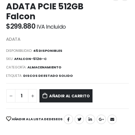
ADATA PCIE 512GB
Falcon
$
299.880
IVA Incluido
ADATA
DISPONIBILIDAD:
45 DISPONIBLES
SKU:
AFALCON-512G-C
CATEGORÍA:
ALMACENAMIENTO
ETIQUETA:
DISCOS DE ESTADO SOLIDO
AÑADIR AL CARRITO
AÑADIR A LA LISTA DE DESEOS