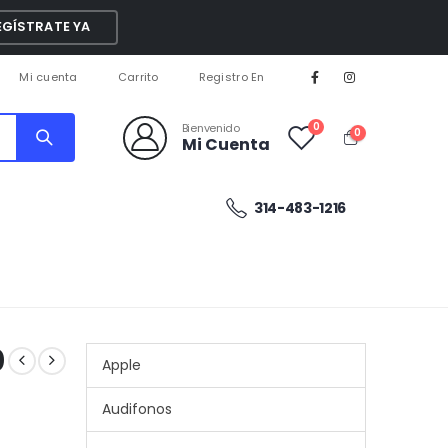
EGÍSTRATE YA
Mi cuenta
Carrito
Registro En
0
Bienvenido
0
Mi Cuenta
314-483-1216
0
Apple
Audifonos