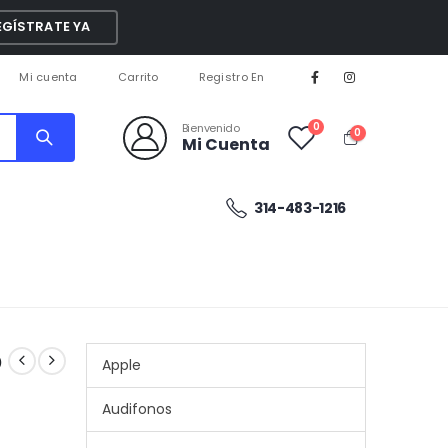
EGÍSTRATE YA
Mi cuenta
Carrito
Registro En
0
Bienvenido
0
Mi Cuenta
314-483-1216
o
Apple
Audifonos