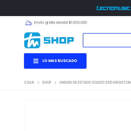
Envío gratis desde $1.000.000
LO MAS BUSCADO
CASA
SHOP
UNIDAD DE ESTADO SOLIDO SSD KINGSTON