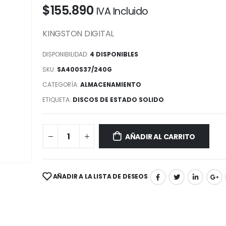
$
155.890
IVA Incluido
KINGSTON DIGITAL
DISPONIBILIDAD:
4 DISPONIBLES
SKU:
SA400S37/240G
CATEGORÍA:
ALMACENAMIENTO
ETIQUETA:
DISCOS DE ESTADO SOLIDO
AÑADIR AL CARRITO
AÑADIR A LA LISTA DE DESEOS