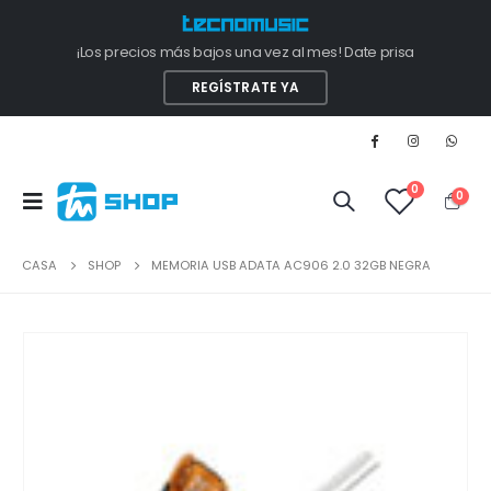
¡Los precios más bajos una vez al mes! Date prisa
REGÍSTRATE YA
0
0
CASA
SHOP
MEMORIA USB ADATA AC906 2.0 32GB NEGRA