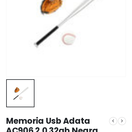
Memoria Usb Adata
AC906 2.0 32gb Negra