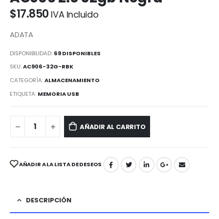
$
17.850
IVA Incluido
ADATA
DISPONIBILIDAD:
69 DISPONIBLES
SKU:
AC906-32G-RBK
CATEGORÍA:
ALMACENAMIENTO
ETIQUETA:
MEMORIA USB
AÑADIR AL CARRITO
AÑADIR A LA LISTA DE DESEOS
DESCRIPCIÓN