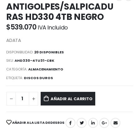
ANTIGOLPES/SALPICADU
RAS HD330 4TB NEGRO
$
539.070
IVA Incluido
ADATA
DISPONIBILIDAD:
20 DISPONIBLES
SKU:
AHD330-4TU31-CBK
CATEGORÍA:
ALMACENAMIENTO
ETIQUETA:
DISCOS DUROS
AÑADIR AL CARRITO
AÑADIR A LA LISTA DE DESEOS