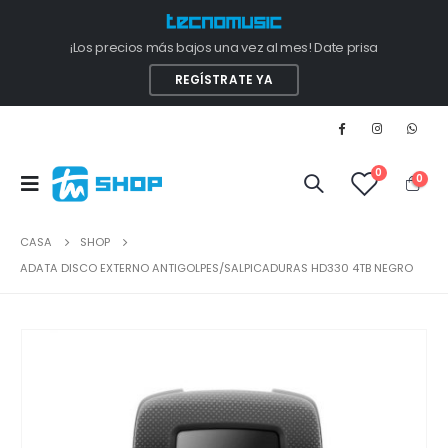
¡Los precios más bajos una vez al mes! Date prisa
REGÍSTRATE YA
0
0
CASA
SHOP
ADATA DISCO EXTERNO ANTIGOLPES/SALPICADURAS HD330 4TB NEGRO