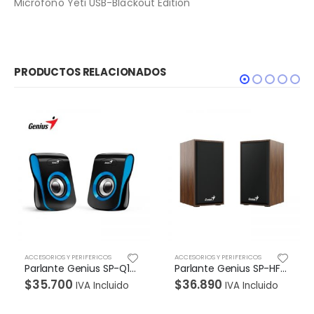
Microfono Yeti USB-Blackout Edition
PRODUCTOS RELACIONADOS
ACCESORIOS Y PERIFERICOS
ACCESORIOS Y PERIFERICOS
Parlante Genius SP-Q180 USB Azul
Parlante Genius SP-HF-180 (MADERA) USB 6W
$
35.700
$
36.890
IVA Incluido
IVA Incluido