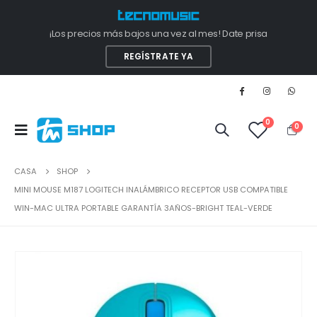
¡Los precios más bajos una vez al mes! Date prisa
REGÍSTRATE YA
0
0
CASA
SHOP
MINI MOUSE M187 LOGITECH INALÁMBRICO RECEPTOR USB COMPATIBLE
WIN-MAC ULTRA PORTABLE GARANTÍA 3AÑOS-BRIGHT TEAL-VERDE