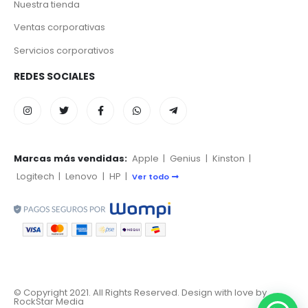
Nuestra tienda
Ventas corporativas
Servicios corporativos
REDES SOCIALES
Marcas más vendidas:
Apple
|
Genius
|
Kinston
|
Logitech
|
Lenovo
|
HP
|
Ver todo
© Copyright 2021. All Rights Reserved. Design with love by
RockStar Media