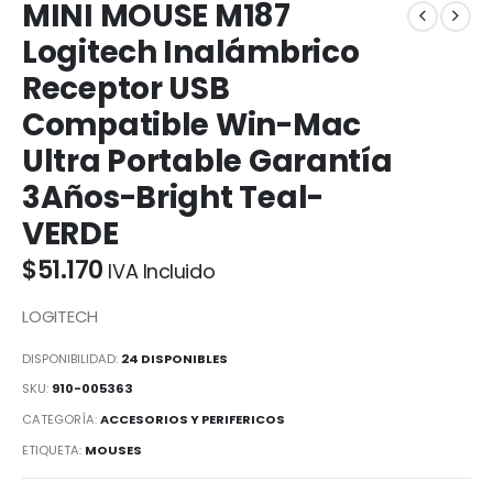
MINI MOUSE M187
Logitech Inalámbrico
Receptor USB
Compatible Win-Mac
Ultra Portable Garantía
3Años-Bright Teal-
VERDE
$
51.170
IVA Incluido
LOGITECH
DISPONIBILIDAD:
24 DISPONIBLES
SKU:
910-005363
CATEGORÍA:
ACCESORIOS Y PERIFERICOS
ETIQUETA:
MOUSES