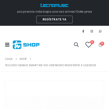
¡Los precios más bajos una vez al mes! Date prisa
REGÍSTRATE YA
0
0
CASA
SHOP
TECLADO GENIUS SMART KB-100 USB NEGRO RESISTENTE A LIQUIDOS