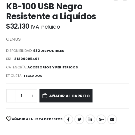
KB-100 USB Negro
Resistente a Liquidos
$
32.130
IVA Incluido
GENIUS
DISPONIBILIDAD:
932 DISPONIBLES
SKU:
31300005401
CATEGORÍA:
ACCESORIOS Y PERIFERICOS
ETIQUETA:
TECLADOS
AÑADIR AL CARRITO
AÑADIR A LA LISTA DE DESEOS