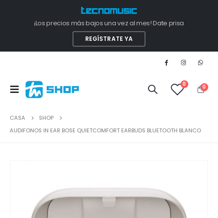
¡Los precios más bajos una vez al mes! Date prisa
REGÍSTRATE YA
0
0
CASA
SHOP
AUDIFONOS IN EAR BOSE QUIETCOMFORT EARBUDS BLUETOOTH BLANCO