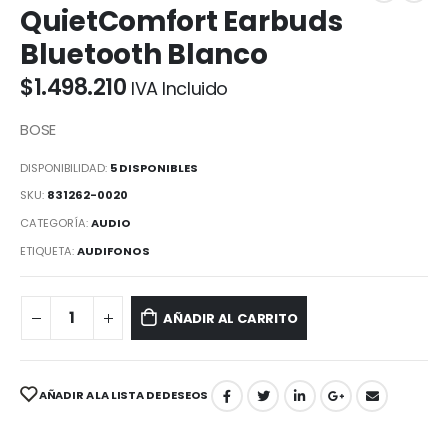
QuietComfort Earbuds
Bluetooth Blanco
$
1.498.210
IVA Incluido
BOSE
DISPONIBILIDAD:
5 DISPONIBLES
SKU:
831262-0020
CATEGORÍA:
AUDIO
ETIQUETA:
AUDIFONOS
AÑADIR AL CARRITO
AÑADIR A LA LISTA DE DESEOS