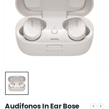
Audifonos In Ear Bose