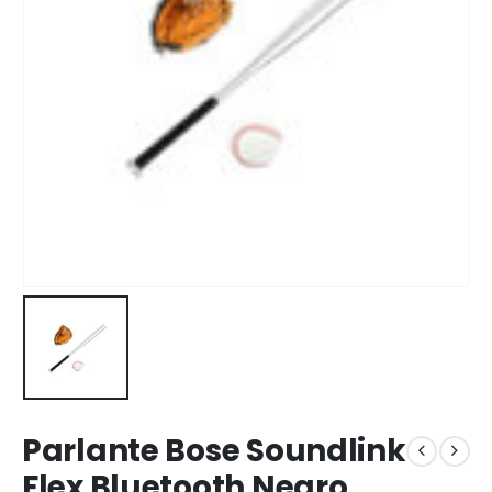
Parlante Bose Soundlink
Flex Bluetooth Negro