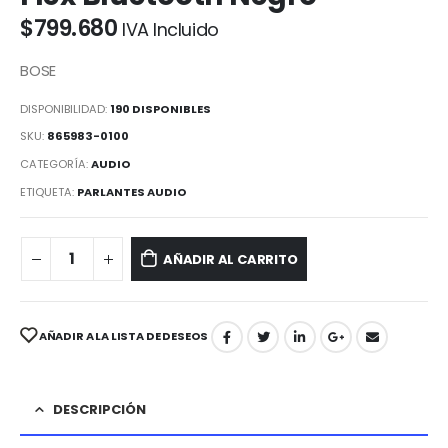
$
799.680
IVA Incluido
BOSE
DISPONIBILIDAD:
190 DISPONIBLES
SKU:
865983-0100
CATEGORÍA:
AUDIO
ETIQUETA:
PARLANTES AUDIO
AÑADIR AL CARRITO
AÑADIR A LA LISTA DE DESEOS
DESCRIPCIÓN