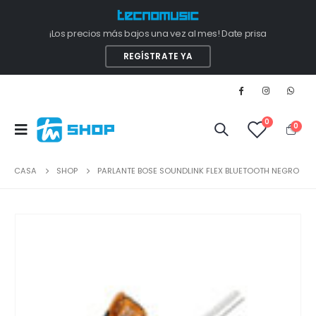
¡Los precios más bajos una vez al mes! Date prisa
REGÍSTRATE YA
0
0
CASA
SHOP
PARLANTE BOSE SOUNDLINK FLEX BLUETOOTH NEGRO