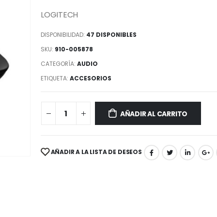
LOGITECH
DISPONIBILIDAD:
47 DISPONIBLES
SKU:
910-005878
CATEGORÍA:
AUDIO
ETIQUETA:
ACCESORIOS
AÑADIR AL CARRITO
AÑADIR A LA LISTA DE DESEOS