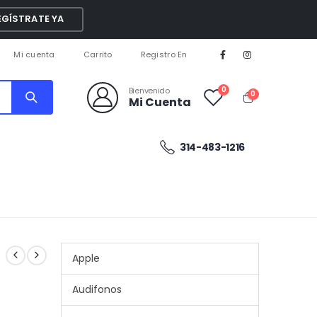
EGÍSTRATE YA
Mi cuenta
Carrito
Registro En
0
Bienvenido
0
Mi Cuenta
314-483-1216
Apple
Audifonos