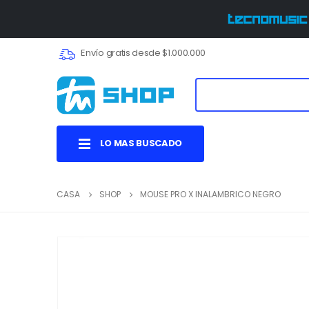
Envío gratis desde $1.000.000
LO MAS BUSCADO
CASA
SHOP
MOUSE PRO X INALAMBRICO NEGRO