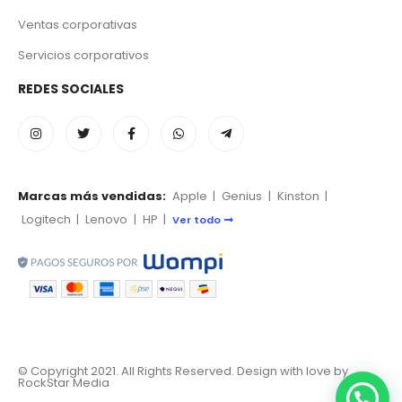
Ventas corporativas
Servicios corporativos
REDES SOCIALES
Marcas más vendidas:
Apple
|
Genius
|
Kinston
|
Logitech
|
Lenovo
|
HP
|
Ver todo
© Copyright 2021. All Rights Reserved. Design with love by
RockStar Media