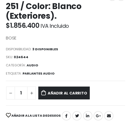
251 / Color: Blanco
(Exteriores).
$
1.856.400
IVA Incluido
BOSE
DISPONIBILIDAD:
3 DISPONIBLES
SKU:
024644
CATEGORÍA:
AUDIO
ETIQUETA:
PARLANTES AUDIO
AÑADIR AL CARRITO
AÑADIR A LA LISTA DE DESEOS