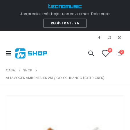
¡Los precios más bajos una vez al mes! Date prisa
REGÍSTRATE YA
0
0
CASA
SHOP
ALTAVOCES AMBIENTALES 251 / COLOR: BLANCO (EXTERIORES).