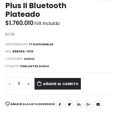
Plus II Bluetooth
Plateado
$
1.760.010
IVA Incluido
BOSE
DISPONIBILIDAD:
17 DISPONIBLES
SKU:
858366-1310
CATEGORÍA:
AUDIO
ETIQUETA:
PARLANTES AUDIO
AÑADIR AL CARRITO
AÑADIR A LA LISTA DE DESEOS