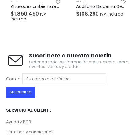
AUDIO
AUDIO
Audifono Diadema Genius HS-610 plug 3.5mm Negro
Parlante Bose Revolve Plus II Bluetooth Negro
$
108.290
$
1.760.010
IVA Incluido
IVA Incluido
Suscríbete a nuestro boletín
Obtenga toda la información más reciente sobre
eventos, ventas y ofertas.
Correo:
SERVICIO AL CLIENTE
Ayuda y PQR
Términos y condiciones