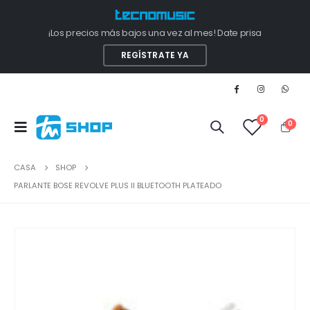
¡Los precios más bajos una vez al mes! Date prisa
REGÍSTRATE YA
0
0
CASA
SHOP
PARLANTE BOSE REVOLVE PLUS II BLUETOOTH PLATEADO