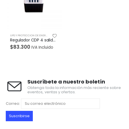
UPS Y PROTECCION DE ENERGIA
Regulador CDP 4 salidas reguladas, 4 puertos cargadores USB 1 para tablet y 3 para smartp
$
83.300
IVA Incluido
Suscríbete a nuestro boletín
Obtenga toda la información más reciente sobre
eventos, ventas y ofertas.
Correo: