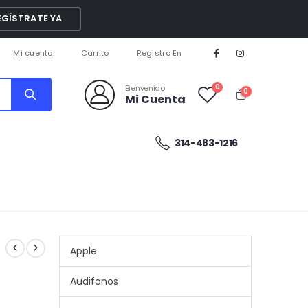
EGÍSTRATE YA
Mi cuenta
Carrito
Registro En
0
Bienvenido
0
Mi Cuenta
314-483-1216
Apple
Audifonos