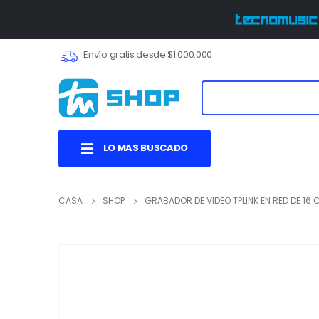
Envío gratis desde $1.000.000
LO MAS BUSCADO
CASA
SHOP
GRABADOR DE VIDEO TPLINK EN RED DE 16 