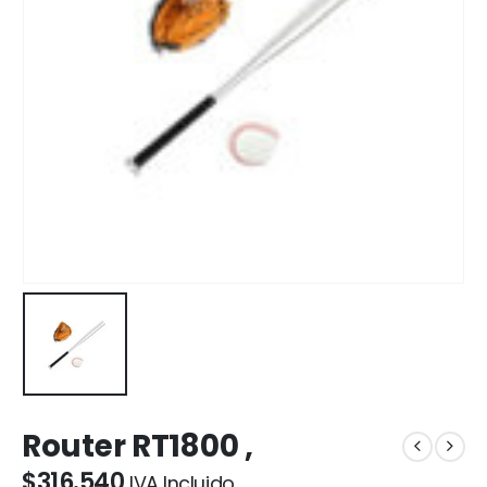
Router RT1800 ,
$
316.540
IVA Incluido