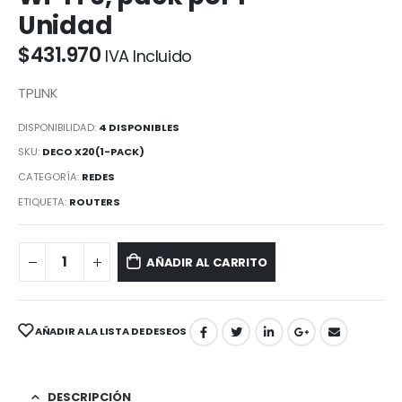
Unidad
$
431.970
IVA Incluido
TPLINK
DISPONIBILIDAD:
4 DISPONIBLES
SKU:
DECO X20(1-PACK)
CATEGORÍA:
REDES
ETIQUETA:
ROUTERS
AÑADIR AL CARRITO
AÑADIR A LA LISTA DE DESEOS
DESCRIPCIÓN