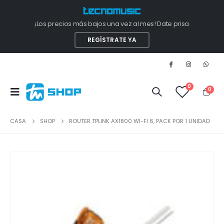
¡Los precios más bajos una vez al mes! Date prisa
REGÍSTRATE YA
0
0
CASA
SHOP
ROUTER TPLINK AX1800 WI-FI 6, PACK POR 1 UNIDAD