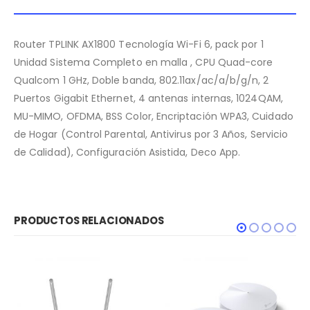
Router TPLINK AX1800 Tecnología Wi-Fi 6, pack por 1
Unidad Sistema Completo en malla , CPU Quad-core
Qualcom 1 GHz, Doble banda, 802.11ax/ac/a/b/g/n, 2
Puertos Gigabit Ethernet, 4 antenas internas, 1024QAM,
MU-MIMO, OFDMA, BSS Color, Encriptación WPA3, Cuidado
de Hogar (Control Parental, Antivirus por 3 Años, Servicio
de Calidad), Configuración Asistida, Deco App.
PRODUCTOS RELACIONADOS