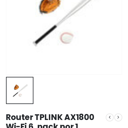
Router TPLINK AX1800
Wi-Fi 6, pack por 1