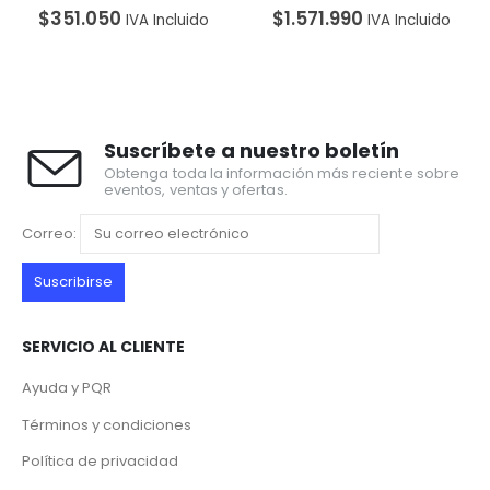
51.050
$
1.571.990
$
245
IVA Incluido
IVA Incluido
Suscríbete a nuestro boletín
Obtenga toda la información más reciente sobre
eventos, ventas y ofertas.
Correo:
SERVICIO AL CLIENTE
Ayuda y PQR
Términos y condiciones
Política de privacidad