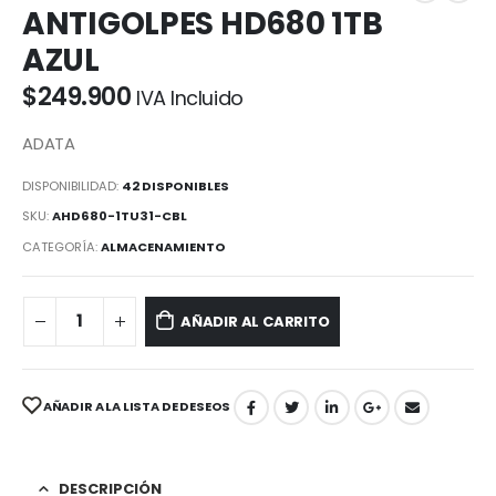
ANTIGOLPES HD680 1TB
AZUL
$
249.900
IVA Incluido
ADATA
DISPONIBILIDAD:
42 DISPONIBLES
SKU:
AHD680-1TU31-CBL
CATEGORÍA:
ALMACENAMIENTO
AÑADIR AL CARRITO
AÑADIR A LA LISTA DE DESEOS
DESCRIPCIÓN