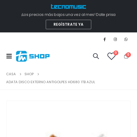
¡Los precios más bajos una vez al mes! Date prisa
REGÍSTRATE YA
0
0
CASA
SHOP
ADATA DISCO EXTERNO ANTIGOLPES HD680 1TB AZUL