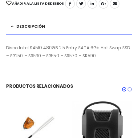
AÑADIR A LA LISTA DE DESEOS
DESCRIPCIÓN
Disco Intel S4510 480GB 2.5 Entry SATA 6Gb Hot Swap SSD
– SR250 – SR530 – SR550 – SR570 – SR590
PRODUCTOS RELACIONADOS