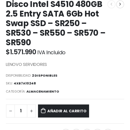
Disco Intel S4510 480GB
2.5 Entry SATA 6Gb Hot
Swap SSD – SR250 –
SR530 – SR550 – SR570 –
SR590
$
1.571.990
IVA Incluido
LENOVO SERVIDORES
DISPONIBILIDAD:
2 DISPONIBLES
SKU:
4XB7A10248
CATEGORÍA:
ALMACENAMIENTO
AÑADIR AL CARRITO