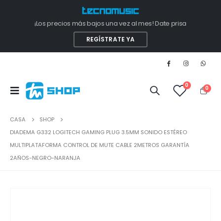
¡Los precios más bajos una vez al mes! Date prisa
REGÍSTRATE YA
0
0
CASA
SHOP
DIADEMA G332 LOGITECH GAMING PLUG 3.5MM SONIDO ESTÉREO
MULTIPLATAFORMA CONTROL DE MUTE CABLE 2METROS GARANTÍA
2AÑOS-NEGRO-NARANJA