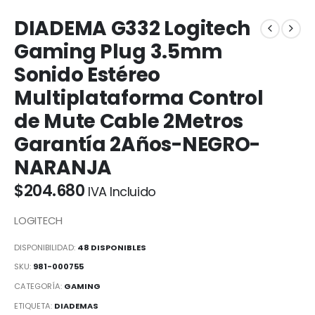
DIADEMA G332 Logitech
Gaming Plug 3.5mm
Sonido Estéreo
Multiplataforma Control
de Mute Cable 2Metros
Garantía 2Años-NEGRO-
NARANJA
$
204.680
IVA Incluido
LOGITECH
DISPONIBILIDAD:
48 DISPONIBLES
SKU:
981-000755
CATEGORÍA:
GAMING
ETIQUETA:
DIADEMAS