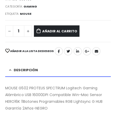
CATEGORÍA:
GAMING
ETIQUETA:
MOUSE
AÑADIR AL CARRITO
AÑADIR A LA LISTA DE DESEOS
DESCRIPCIÓN
MOUSE G502 PROTEUS SPECTRUM Logitech Gaming
Alámbrico USB 16000DPI Compatible Win-Mac Sensor
HERO16K 11Botones Programables RGB Lightsync G HUB
Garantía 2Años-NEGRO