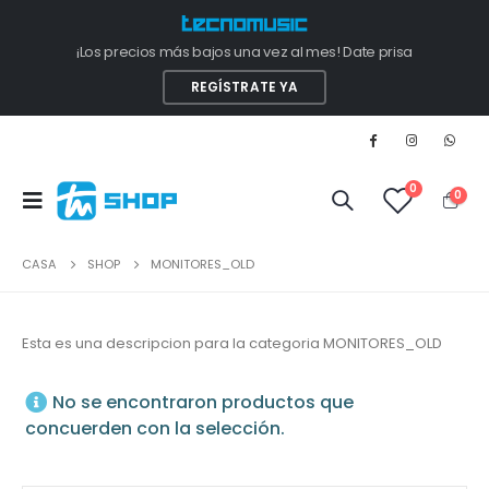
¡Los precios más bajos una vez al mes! Date prisa
REGÍSTRATE YA
0
0
CASA
SHOP
MONITORES_OLD
Esta es una descripcion para la categoria MONITORES_OLD
No se encontraron productos que
concuerden con la selección.