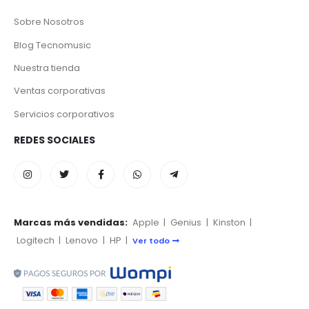
Sobre Nosotros
Blog Tecnomusic
Nuestra tienda
Ventas corporativas
Servicios corporativos
REDES SOCIALES
Marcas más vendidas:
Apple
|
Genius
|
Kinston
|
Logitech
|
Lenovo
|
HP
|
Ver todo