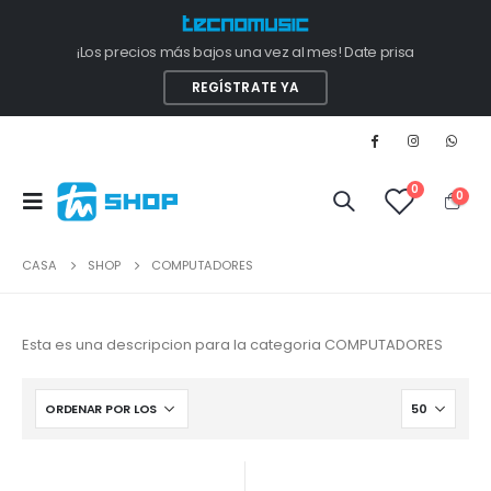
¡Los precios más bajos una vez al mes! Date prisa
REGÍSTRATE YA
0
0
CASA
SHOP
COMPUTADORES
Esta es una descripcion para la categoria COMPUTADORES