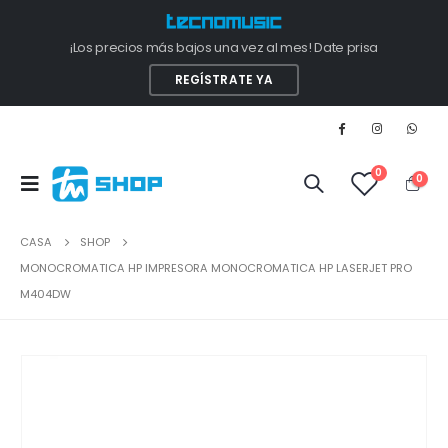
¡Los precios más bajos una vez al mes! Date prisa
REGÍSTRATE YA
0
0
CASA
SHOP
MONOCROMATICA HP IMPRESORA MONOCROMATICA HP LASERJET PRO
M404DW