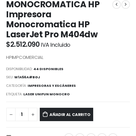
MONOCROMATICA HP
Impresora
Monocromatica HP
LaserJet Pro M404dw
$
2.512.090
IVA Incluido
HPIMPCOMERCIAL
DISPONIBILIDAD:
44 DISPONIBLES
SKU:
W1A56A#BGJ
CATEGORÍA:
IMPRESORAS Y ESCÁNERES
ETIQUETA:
LASER UNIFUN MONOCRO
AÑADIR AL CARRITO