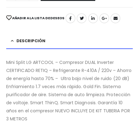
AÑADIR A LA LISTA DE DESEOS
DESCRIPCIÓN
Mini Split LG ARTCOOL – Compresor DUAL Inverter
CERTIFICADO RETIQ – Refrigerante R-410A / 220v – Ahorro
de energía hasta 70% – Ultra bajo nivel de ruido (20 dB)
Enfriamiento 1.7 veces más rápido. Gold Fin. Sistema
purificador de aire. Sistema de auto limpieza. Protección
de voltaje. Smart ThinQ. Smart Diagnosis. Garantía 10
años en el compresor NUEVO INCLUYE DE KIT TUBERIA POR
3 METROS