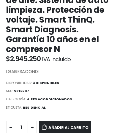
de aire. Sistema de auto
limpieza. Protección de
voltaje. Smart ThinQ.
Smart Diagnosis.
Garantía 10 años en el
compresor N
$
2.945.250
IVA Incluido
LGAIRESACONDI
DISPONIBILIDAD:
3 DISPONIBLES
SKU:
VR122C7
CATEGORÍA:
AIRES ACONDICIONADOS
ETIQUETA:
RESIDENCIAL
AÑADIR AL CARRITO