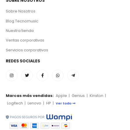
SOBRE NOSOTROS
Sobre Nosotros
Blog Tecnomusic
Nuestra tienda
Ventas corporativas
Servicios corporativos
REDES SOCIALES
Marcas más vendidas:
Apple
|
Genius
|
Kinston
|
Logitech
|
Lenovo
|
HP
|
Ver todo