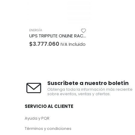
ENERGÍA
UPS TRIPPLITE ONLINE RACK 22KVA 186 MIN RACK 7 TOMAS 1 USBRS232 SOFTWARE
$
3.777.060
IVA Incluido
Suscríbete a nuestro boletín
Obtenga toda la información más reciente
sobre eventos, ventas y ofertas.
SERVICIO AL CLIENTE
Ayuda y PQR
Términos y condiciones