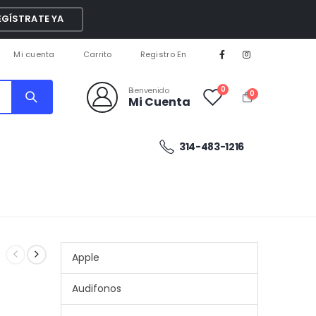
EGÍSTRATE YA
Mi cuenta
Carrito
Registro En
0
Bienvenido
0
Mi Cuenta
314-483-1216
Apple
Audifonos