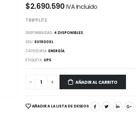
$
2.690.590
IVA Incluido
TRIPPLITE
DISPONIBILIDAD:
4 DISPONIBLES
SKU:
SU1500XL
CATEGORÍA:
ENERGÍA
ETIQUETA:
UPS
AÑADIR AL CARRITO
AÑADIR A LA LISTA DE DESEOS