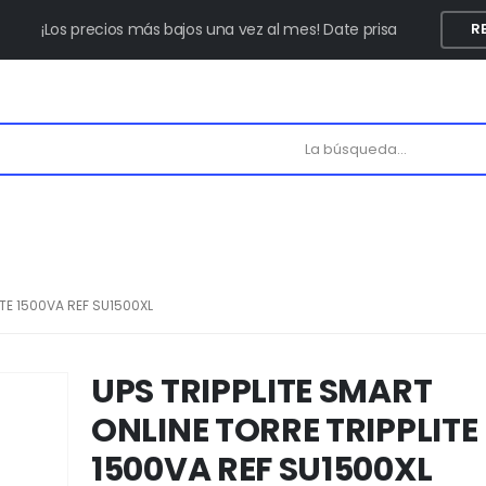
¡Los precios más bajos una vez al mes! Date prisa
R
ITE 1500VA REF SU1500XL
UPS TRIPPLITE SMART
ONLINE TORRE TRIPPLITE
1500VA REF SU1500XL