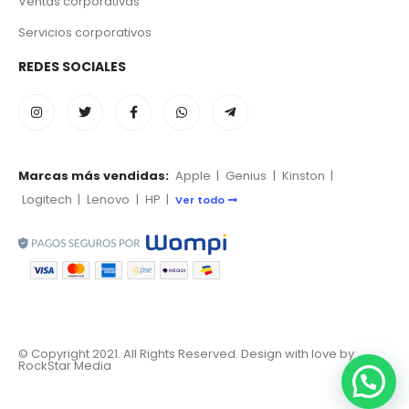
Ventas corporativas
Servicios corporativos
REDES SOCIALES
Marcas más vendidas:
Apple
|
Genius
|
Kinston
|
Logitech
|
Lenovo
|
HP
|
Ver todo
© Copyright 2021. All Rights Reserved. Design with love by
RockStar Media