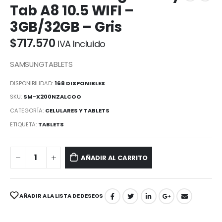
Tab A8 10.5 WIFI –
3GB/32GB – Gris
$
717.570
IVA Incluido
SAMSUNGTABLETS
DISPONIBILIDAD:
168 DISPONIBLES
SKU:
SM-X200NZALCOO
CATEGORÍA:
CELULARES Y TABLETS
ETIQUETA:
TABLETS
AÑADIR AL CARRITO
AÑADIR A LA LISTA DE DESEOS