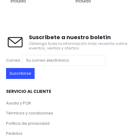
Incluido
Incluido
In
Suscríbete a nuestro boletín
Obtenga toda la información más reciente sobre
eventos, ventas y ofertas.
Correo:
SERVICIO AL CLIENTE
Ayuda y PQR
Términos y condiciones
Política de privacidad
Pedidos