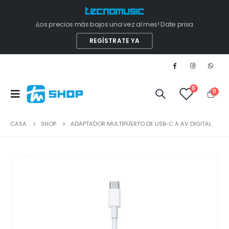
¡Los precios más bajos una vez al mes! Date prisa
REGÍSTRATE YA
0
0
CASA
SHOP
ADAPTADOR MULTIPUERTO DE USB-C A AV DIGITAL