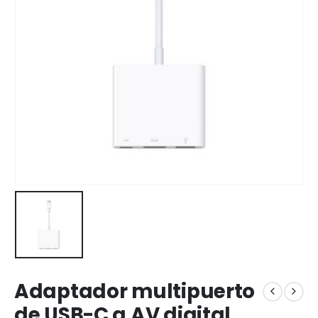
Adaptador multipuerto
de USB-C a AV digital