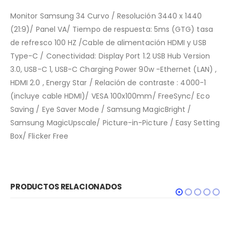
Monitor Samsung 34 Curvo / Resolución 3440 x 1440
(21:9)/ Panel VA/ Tiempo de respuesta: 5ms (GTG) tasa
de refresco 100 HZ /Cable de alimentación HDMI y USB
Type-C / Conectividad: Display Port 1.2 USB Hub Version
3.0, USB-C 1, USB-C Charging Power 90w -Ethernet (LAN) ,
HDMI 2.0 , Energy Star / Relación de contraste : 4000-1
(incluye cable HDMI)/ VESA 100x100mm/ FreeSync/ Eco
Saving / Eye Saver Mode / Samsung MagicBright /
Samsung MagicUpscale/ Picture-in-Picture / Easy Setting
Box/ Flicker Free
PRODUCTOS RELACIONADOS