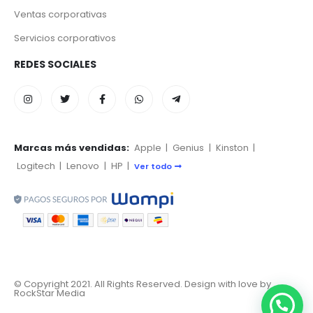
Ventas corporativas
Servicios corporativos
REDES SOCIALES
Marcas más vendidas:
Apple
|
Genius
|
Kinston
|
Logitech
|
Lenovo
|
HP
|
Ver todo
© Copyright 2021. All Rights Reserved. Design with love by
RockStar Media