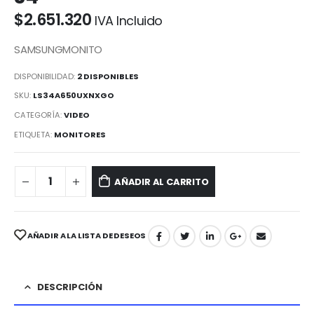
$
2.651.320
IVA Incluido
SAMSUNGMONITO
DISPONIBILIDAD:
2 DISPONIBLES
SKU:
LS34A650UXNXGO
CATEGORÍA:
VIDEO
ETIQUETA:
MONITORES
AÑADIR AL CARRITO
AÑADIR A LA LISTA DE DESEOS
DESCRIPCIÓN