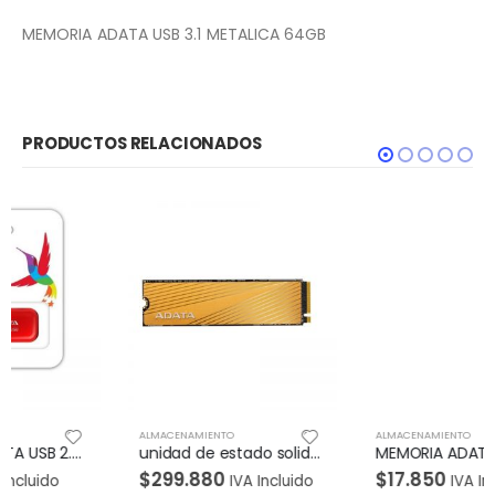
MEMORIA ADATA USB 3.1 METALICA 64GB
PRODUCTOS RELACIONADOS
ALMACENAMIENTO
ALMACENAMIENTO
unidad de estado solido ADATA PCIE 512GB Falcon
MEMORIA ADATA USB 2.0 C008 RETRACTIL 32GB NEGRA
$
299.880
$
17.850
IVA Incluido
IVA Incluido