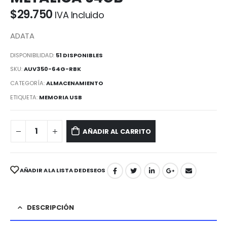
$
29.750
IVA Incluido
ADATA
DISPONIBILIDAD:
51 DISPONIBLES
SKU:
AUV350-64G-RBK
CATEGORÍA:
ALMACENAMIENTO
ETIQUETA:
MEMORIA USB
AÑADIR AL CARRITO
AÑADIR A LA LISTA DE DESEOS
DESCRIPCIÓN