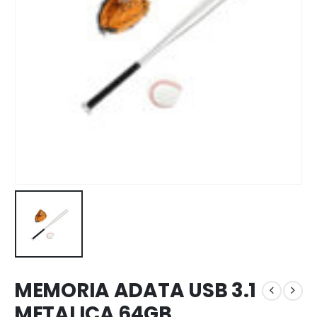
MEMORIA ADATA USB 3.1
METALICA 64GB