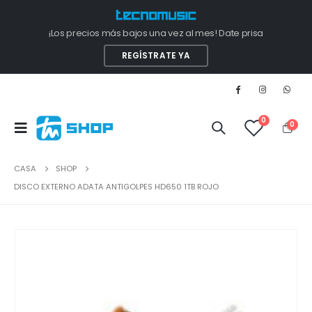
¡Los precios más bajos una vez al mes! Date prisa
REGÍSTRATE YA
0
0
CASA
SHOP
DISCO EXTERNO ADATA ANTIGOLPES HD650 1TB ROJO