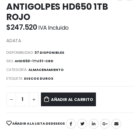
ANTIGOLPES HD650 1TB
ROJO
$
247.520
IVA Incluido
ADATA
DISPONIBILIDAD:
37 DISPONIBLES
SKU:
AHD650-1TU31-CRD
CATEGORÍA:
ALMACENAMIENTO
ETIQUETA:
DISCOS DUROS
AÑADIR AL CARRITO
AÑADIR A LA LISTA DE DESEOS