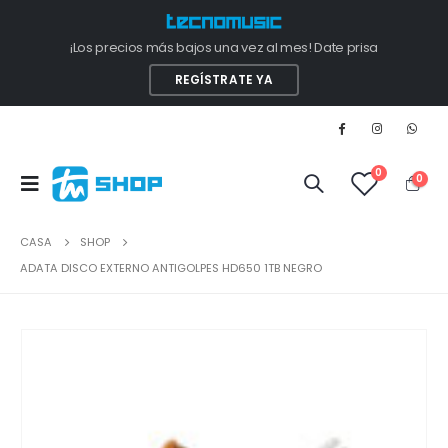
¡Los precios más bajos una vez al mes! Date prisa
REGÍSTRATE YA
0
0
CASA
SHOP
ADATA DISCO EXTERNO ANTIGOLPES HD650 1TB NEGRO