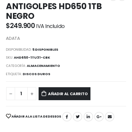
ANTIGOLPES HD650 1TB
NEGRO
$
249.900
IVA Incluido
ADATA
DISPONIBILIDAD:
5 DISPONIBLES
SKU:
AHD650-1TU31-CBK
CATEGORÍA:
ALMACENAMIENTO
ETIQUETA:
DISCOS DUROS
AÑADIR AL CARRITO
AÑADIR A LA LISTA DE DESEOS