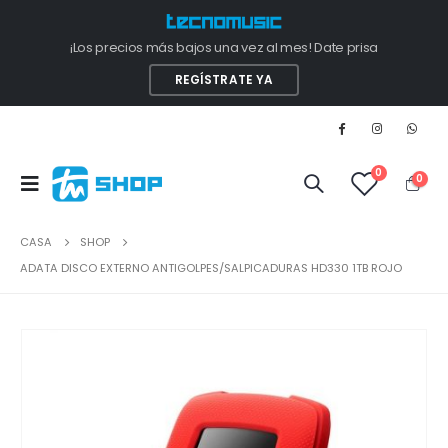
¡Los precios más bajos una vez al mes! Date prisa
REGÍSTRATE YA
0
0
CASA
SHOP
ADATA DISCO EXTERNO ANTIGOLPES/SALPICADURAS HD330 1TB ROJO