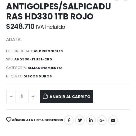
ANTIGOLPES/SALPICADU
RAS HD330 1TB ROJO
$
248.710
IVA Incluido
ADATA
DISPONIBILIDAD:
45 DISPONIBLES
SKU:
AHD330-1TU31-CRD
CATEGORÍA:
ALMACENAMIENTO
ETIQUETA:
DISCOS DUROS
AÑADIR AL CARRITO
AÑADIR A LA LISTA DE DESEOS