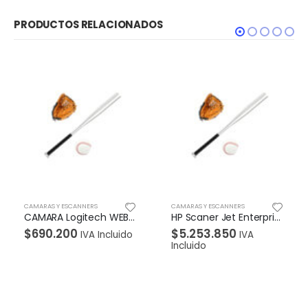
PRODUCTOS RELACIONADOS
CAMARAS Y ESCANNERS
CAMARAS Y ESCANNERS
HP Scaner Jet Enterprise Flow N7000 snw1 Vertical
HP Scaner Jet Pro 2000 s2 Vertical
$
5.253.850
$
1.933.750
IVA
IVA
Incluido
Incluido