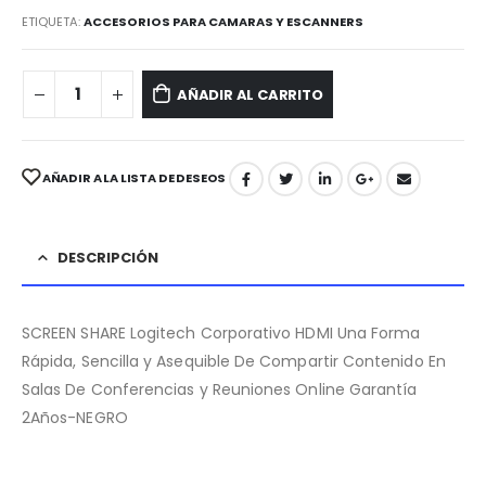
ETIQUETA:
ACCESORIOS PARA CAMARAS Y ESCANNERS
AÑADIR AL CARRITO
AÑADIR A LA LISTA DE DESEOS
DESCRIPCIÓN
SCREEN SHARE Logitech Corporativo HDMI Una Forma
Rápida, Sencilla y Asequible De Compartir Contenido En
Salas De Conferencias y Reuniones Online Garantía
2Años-NEGRO