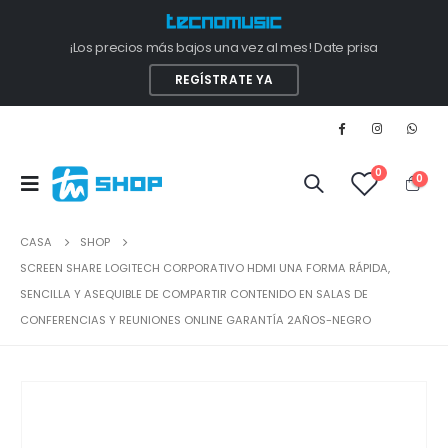
¡Los precios más bajos una vez al mes! Date prisa
REGÍSTRATE YA
0
0
CASA
SHOP
SCREEN SHARE LOGITECH CORPORATIVO HDMI UNA FORMA RÁPIDA,
SENCILLA Y ASEQUIBLE DE COMPARTIR CONTENIDO EN SALAS DE
CONFERENCIAS Y REUNIONES ONLINE GARANTÍA 2AÑOS-NEGRO