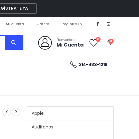
EGÍSTRATE YA
Mi cuenta
Carrito
Registro En
0
Bienvenido
0
Mi Cuenta
314-483-1216
Apple
Audifonos