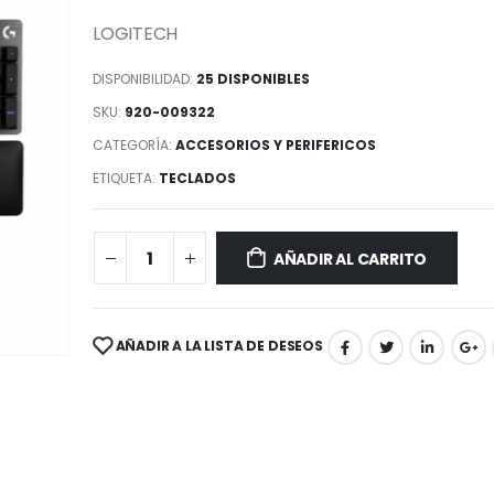
LOGITECH
DISPONIBILIDAD:
25 DISPONIBLES
SKU:
920-009322
CATEGORÍA:
ACCESORIOS Y PERIFERICOS
ETIQUETA:
TECLADOS
AÑADIR AL CARRITO
AÑADIR A LA LISTA DE DESEOS