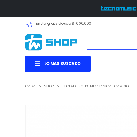
Envío gratis desde $1.000.000
LO MAS BUSCADO
CASA
SHOP
TECLADO G513 MECHANICAL GAMING