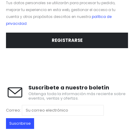
Tus datos personales se utilizarán para procesar tu pedido,
mejorar tu experiencia en esta web, gestionar el acceso a tu
cuenta y otros propósitos descritos en nuestra
política de
privacidad
.
REGISTRARSE
Suscríbete a nuestro boletín
Obtenga toda la información más reciente sobre
eventos, ventas y ofertas.
Correo: