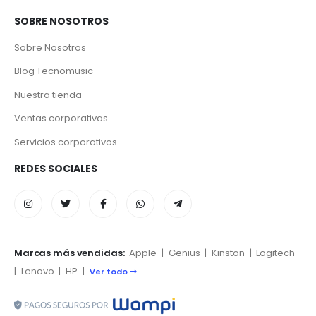
SOBRE NOSOTROS
Sobre Nosotros
Blog Tecnomusic
Nuestra tienda
Ventas corporativas
Servicios corporativos
REDES SOCIALES
Marcas más vendidas:
Apple
|
Genius
|
Kinston
|
Logitech
|
Lenovo
|
HP
|
Ver todo