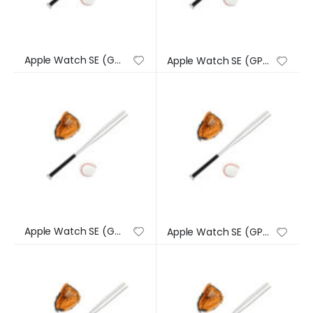
Apple Watch SE (GPS) – Caja de aluminio en plata de 44 mm – Correa deportiva en color abismo – Talla única
Apple Watch SE (GPS) – Caja de aluminio en plata de 44 mm – Correa deportiva en color abismo – Talla única
Apple Watch SE (GPS) – Caja de aluminio en plata de 44 mm – Correa deportiva en color abismo – Talla única
Apple Watch SE (GPS) – Caja de aluminio en plata de 44 mm – Correa deportiva en color abismo – Talla única