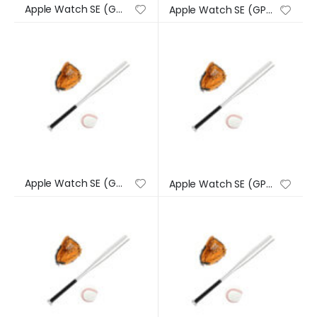
Apple Watch SE (GPS) – Caja de aluminio en plata de 44 mm – Correa deportiva en color abismo – Talla única
Apple Watch SE (GPS) – Caja de aluminio en plata de 44 mm – Correa deportiva en color abismo – Talla única
Apple Watch SE (GPS) – Caja de aluminio en plata de 44 mm – Correa deportiva en color abismo – Talla única
Apple Watch SE (GPS) – Caja de aluminio en plata de 44 mm – Correa deportiva en color abismo – Talla única