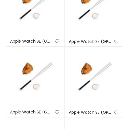
Apple Watch SE (GPS) – Caja de aluminio en plata de 44 mm – Correa deportiva en color abismo – Talla única
Apple Watch SE (GPS) – Caja de aluminio en plata de 44 mm – Correa deportiva en color abismo – Talla única
Apple Watch SE (GPS) – Caja de aluminio en plata de 44 mm – Correa deportiva en color abismo – Talla única
Apple Watch SE (GPS) – Caja de aluminio en plata de 44 mm – Correa deportiva en color abismo – Talla única