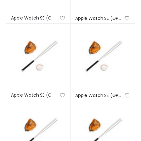
Apple Watch SE (GPS) – Caja de aluminio en plata de 44 mm – Correa deportiva en color abismo – Talla única
Apple Watch SE (GPS) – Caja de aluminio en plata de 44 mm – Correa deportiva en color abismo – Talla única
Apple Watch SE (GPS) – Caja de aluminio en plata de 44 mm – Correa deportiva en color abismo – Talla única
Apple Watch SE (GPS) – Caja de aluminio en plata de 44 mm – Correa deportiva en color abismo – Talla única