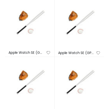
Apple Watch SE (GPS) – Caja de aluminio en plata de 44 mm – Correa deportiva en color abismo – Talla única
Apple Watch SE (GPS) – Caja de aluminio en plata de 44 mm – Correa deportiva en color abismo – Talla única