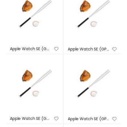
Apple Watch SE (GPS) – Caja de aluminio en plata de 44 mm – Correa deportiva en color abismo – Talla única
Apple Watch SE (GPS) – Caja de aluminio en plata de 44 mm – Correa deportiva en color abismo – Talla única
Apple Watch SE (GPS) – Caja de aluminio en plata de 44 mm – Correa deportiva en color abismo – Talla única
Apple Watch SE (GPS) – Caja de aluminio en plata de 44 mm – Correa deportiva en color abismo – Talla única