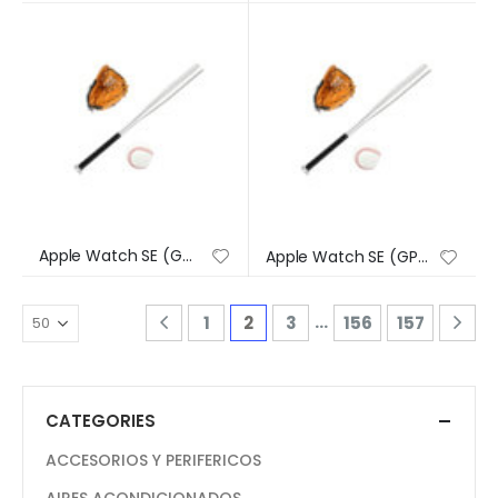
Apple Watch SE (GPS) – Caja de aluminio en plata de 44 mm – Correa deportiva en color abismo – Talla única
Apple Watch SE (GPS) – Caja de aluminio en plata de 44 mm – Correa deportiva en color abismo – Talla única
…
1
2
3
156
157
CATEGORIES
ACCESORIOS Y PERIFERICOS