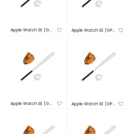
Apple Watch SE (GPS) – Caja de aluminio en plata de 44 mm – Correa deportiva en color abismo – Talla única
Apple Watch SE (GPS) – Caja de aluminio en plata de 44 mm – Correa deportiva en color abismo – Talla única
Apple Watch SE (GPS) – Caja de aluminio en plata de 44 mm – Correa deportiva en color abismo – Talla única
Apple Watch SE (GPS) – Caja de aluminio en plata de 44 mm – Correa deportiva en color abismo – Talla única