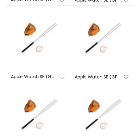
Apple Watch SE (GPS) – Caja de aluminio en plata de 44 mm – Correa deportiva en color abismo – Talla única
Apple Watch SE (GPS) – Caja de aluminio en plata de 44 mm – Correa deportiva en color abismo – Talla única