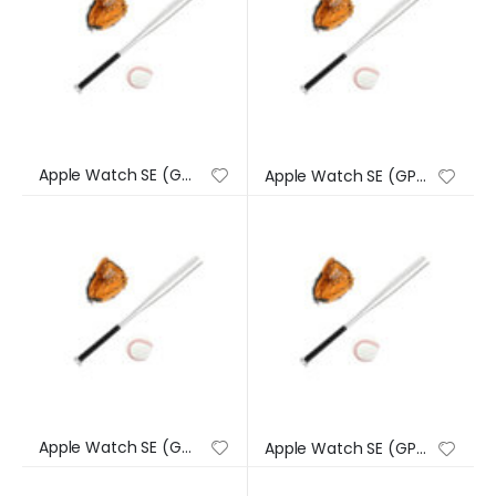
Apple Watch SE (GPS) – Caja de aluminio en plata de 44 mm – Correa deportiva en color abismo – Talla única
Apple Watch SE (GPS) – Caja de aluminio en plata de 44 mm – Correa deportiva en color abismo – Talla única
Apple Watch SE (GPS) – Caja de aluminio en plata de 44 mm – Correa deportiva en color abismo – Talla única
Apple Watch SE (GPS) – Caja de aluminio en plata de 44 mm – Correa deportiva en color abismo – Talla única