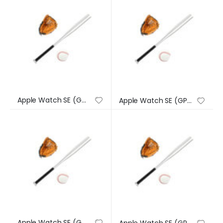
Apple Watch SE (GPS) – Caja de aluminio en plata de 44 mm – Correa deportiva en color abismo – Talla única
Apple Watch SE (GPS) – Caja de aluminio en plata de 44 mm – Correa deportiva en color abismo – Talla única
Apple Watch SE (GPS) – Caja de aluminio en plata de 44 mm – Correa deportiva en color abismo – Talla única
Apple Watch SE (GPS) – Caja de aluminio en plata de 44 mm – Correa deportiva en color abismo – Talla única