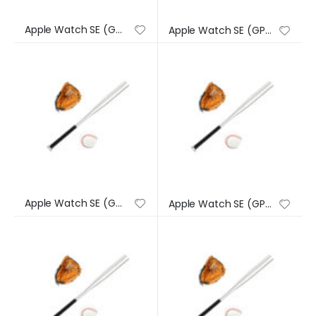
Apple Watch SE (GPS) – Caja de aluminio en plata de 44 mm – Correa deportiva en color abismo – Talla única
Apple Watch SE (GPS) – Caja de aluminio en plata de 44 mm – Correa deportiva en color abismo – Talla única
Apple Watch SE (GPS) – Caja de aluminio en plata de 44 mm – Correa deportiva en color abismo – Talla única
Apple Watch SE (GPS) – Caja de aluminio en plata de 44 mm – Correa deportiva en color abismo – Talla única