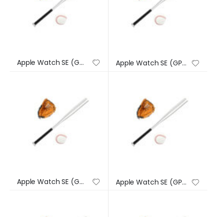
Apple Watch SE (GPS) – Caja de aluminio en plata de 44 mm – Correa deportiva en color abismo – Talla única
Apple Watch SE (GPS) – Caja de aluminio en plata de 44 mm – Correa deportiva en color abismo – Talla única
Apple Watch SE (GPS) – Caja de aluminio en plata de 44 mm – Correa deportiva en color abismo – Talla única
Apple Watch SE (GPS) – Caja de aluminio en plata de 44 mm – Correa deportiva en color abismo – Talla única