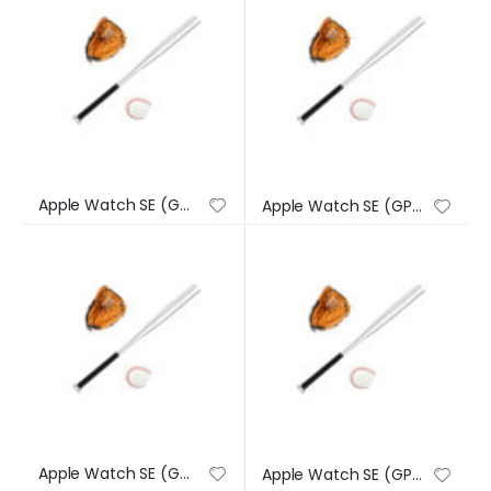
Apple Watch SE (GPS) – Caja de aluminio en plata de 44 mm – Correa deportiva en color abismo – Talla única
Apple Watch SE (GPS) – Caja de aluminio en plata de 44 mm – Correa deportiva en color abismo – Talla única
Apple Watch SE (GPS) – Caja de aluminio en plata de 44 mm – Correa deportiva en color abismo – Talla única
Apple Watch SE (GPS) – Caja de aluminio en plata de 44 mm – Correa deportiva en color abismo – Talla única