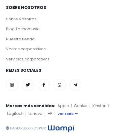
SOBRE NOSOTROS
Sobre Nosotros
Blog Tecnomusic
Nuestra tienda
Ventas corporativas
Servicios corporativos
REDES SOCIALES
Marcas más vendidas:
Apple
|
Genius
|
Kinston
|
Logitech
|
Lenovo
|
HP
|
Ver todo